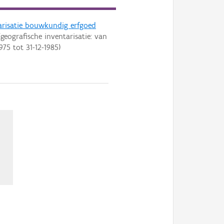
arisatie bouwkundig erfgoed
geografische inventarisatie: van
1975
tot
31-12-1985
)