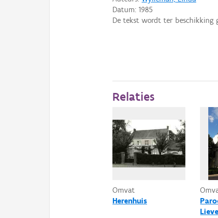
Datum:
1985
De tekst wordt ter beschikking 
Relaties
Omvat
Omv
Herenhuis
Paro
Liev