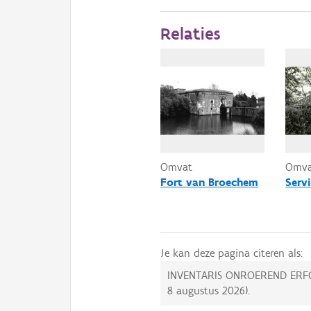
Relaties
Omvat
Omv
Fort van Broechem
Serv
Je kan deze pagina citeren als:
INVENTARIS ONROEREND ERF
8 augustus 2026
).