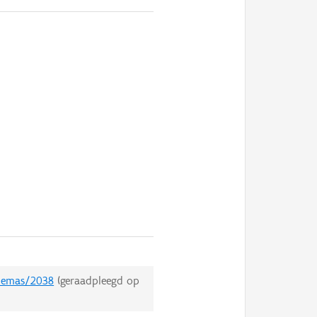
themas/2038
(geraadpleegd op