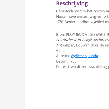
Beschrijving
Gekasseide weg in het oosten v
Massenhovensesteenweg en fort.
1970. Verder landbouwgebied m
Bron: PLOMTEUX G., STEYAERT 
cultuurbezit in België, Archite
Antwerpen
, Bouwen door de eeu
Gent.
Auteurs:
Wylleman, Linda
Datum:
1985
De tekst wordt ter beschikking 