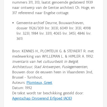
nummers 311, 313, laatst genoemde gedateerd 1939
naar ontwerp van de Gentse architect Ch. Hoge, en
317 refererend naar Engelse cottage.
Gemeente-archief Deurne, Bouwarchieven,
dossier 1926/309 (nr. 303), 6049 (nr. 313), 4998
(nr. 323), 1984 (nr. 331), 4065 (nr. 345), 4846 (nr.
361).
Bron: KENNES H., PLOMTEUX G. & STEYAERT R. met
medewerking van WYLLEMAN L. & HIMLER A. 1992:
Inventaris van het cultuurbezit in België,
Architectuur, Stad Antwerpen, Fusiegemeenten
,
Bouwen door de eeuwen heen in Vlaanderen 3nd,
Brussel - Turnhout.
Auteurs:
Plomteux, Greet
Datum:
1992
De tekst wordt ter beschikking gesteld door:
Agentschap Onroerend Erfgoed (AOE)