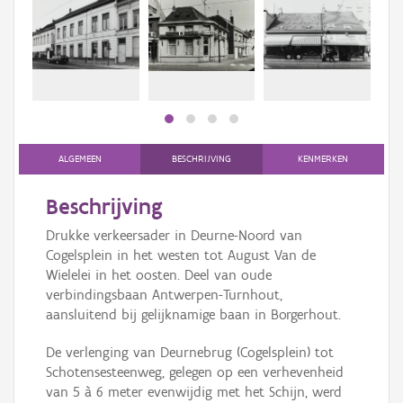
Persoon of collectief
Downloads
Hergebruik
Aanmelden
ALGEMEEN
BESCHRIJVING
KENMERKEN
Beschrijving
Drukke verkeersader in Deurne-Noord van
Cogelsplein in het westen tot August Van de
Wielelei in het oosten. Deel van oude
verbindingsbaan Antwerpen-Turnhout,
aansluitend bij gelijknamige baan in Borgerhout.
De verlenging van Deurnebrug (Cogelsplein) tot
Schotensesteenweg, gelegen op een verhevenheid
van 5 à 6 meter evenwijdig met het Schijn, werd