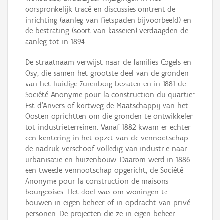
oorspronkelijk tracé en discussies omtrent de
inrichting (aanleg van fietspaden bijvoorbeeld) en
de bestrating (soort van kasseien) verdaagden de
aanleg tot in 1894.
De straatnaam verwijst naar de families Cogels en
Osy, die samen het grootste deel van de gronden
van het huidige Zurenborg bezaten en in 1881 de
Société Anonyme pour la construction du quartier
Est d’Anvers of kortweg de Maatschappij van het
Oosten oprichtten om die gronden te ontwikkelen
tot industrieterreinen. Vanaf 1882 kwam er echter
een kentering in het opzet van de vennootschap:
de nadruk verschoof volledig van industrie naar
urbanisatie en huizenbouw. Daarom werd in 1886
een tweede vennootschap opgericht, de Société
Anonyme pour la construction de maisons
bourgeoises. Het doel was om woningen te
bouwen in eigen beheer of in opdracht van privé-
personen. De projecten die ze in eigen beheer