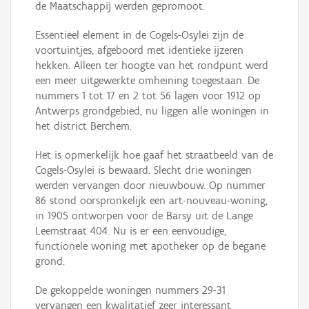
de Maatschappij werden gepromoot.
Essentieel element in de Cogels-Osylei zijn de
voortuintjes, afgeboord met identieke ijzeren
hekken. Alleen ter hoogte van het rondpunt werd
een meer uitgewerkte omheining toegestaan. De
nummers 1 tot 17 en 2 tot 56 lagen voor 1912 op
Antwerps grondgebied, nu liggen alle woningen in
het district Berchem.
Het is opmerkelijk hoe gaaf het straatbeeld van de
Cogels-Osylei is bewaard. Slecht drie woningen
werden vervangen door nieuwbouw. Op nummer
86 stond oorspronkelijk een art-nouveau-woning,
in 1905 ontworpen voor de Barsy uit de Lange
Leemstraat 404. Nu is er een eenvoudige,
functionele woning met apotheker op de begane
grond.
De gekoppelde woningen nummers 29-31
vervangen een kwalitatief zeer interessant