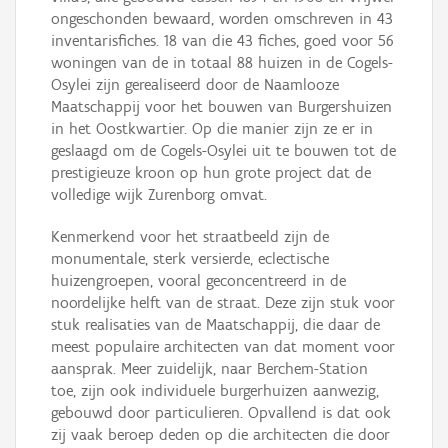
ongeschonden bewaard, worden omschreven in 43
inventarisfiches. 18 van die 43 fiches, goed voor 56
woningen van de in totaal 88 huizen in de Cogels-
Osylei zijn gerealiseerd door de Naamlooze
Maatschappij voor het bouwen van Burgershuizen
in het Oostkwartier. Op die manier zijn ze er in
geslaagd om de Cogels-Osylei uit te bouwen tot de
prestigieuze kroon op hun grote project dat de
volledige wijk Zurenborg omvat.
Kenmerkend voor het straatbeeld zijn de
monumentale, sterk versierde, eclectische
huizengroepen, vooral geconcentreerd in de
noordelijke helft van de straat. Deze zijn stuk voor
stuk realisaties van de Maatschappij, die daar de
meest populaire architecten van dat moment voor
aansprak. Meer zuidelijk, naar Berchem-Station
toe, zijn ook individuele burgerhuizen aanwezig,
gebouwd door particulieren. Opvallend is dat ook
zij vaak beroep deden op die architecten die door