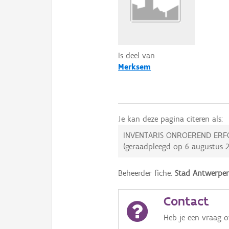
Is deel van
Merksem
Je kan deze pagina citeren als:
INVENTARIS ONROEREND ERF
(geraadpleegd op
6 augustus 
Beheerder fiche:
Stad Antwerpe
Contact
Heb je een vraag 