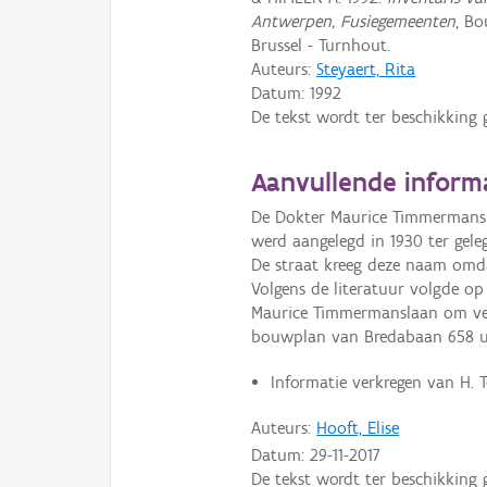
Antwerpen, Fusiegemeenten
, B
Brussel - Turnhout.
Auteurs:
Steyaert, Rita
Datum:
1992
De tekst wordt ter beschikking 
Aanvullende inform
De Dokter Maurice Timmermansl
werd aangelegd in 1930 ter gel
De straat kreeg deze naam omd
Volgens de literatuur volgde o
Maurice Timmermanslaan om ver
bouwplan van Bredabaan 658 ui
Informatie verkregen van H. T
Auteurs:
Hooft, Elise
Datum:
29-11-2017
De tekst wordt ter beschikking 