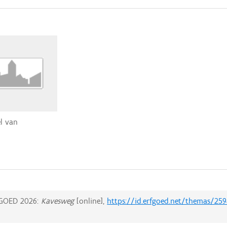
el van
GOED 2026:
Kavesweg
[online],
https://id.erfgoed.net/themas/259