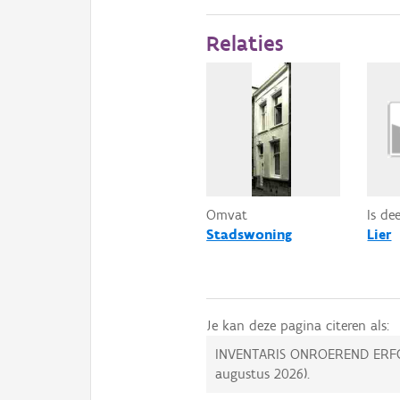
Relaties
Omvat
Is de
Stadswoning
Lier
Je kan deze pagina citeren als:
INVENTARIS ONROEREND ERF
augustus 2026
).