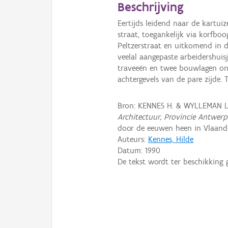
Beschrijving
Eertijds leidend naar de kartuiz
straat, toegankelijk via korfb
Peltzerstraat en uitkomend in d
veelal aangepaste arbeidershuisj
traveeën en twee bouwlagen on
achtergevels van de pare zijde. 
Bron: KENNES H. & WYLLEMAN L
Architectuur, Provincie Antwer
door de eeuwen heen in Vlaander
Auteurs:
Kennes, Hilde
Datum:
1990
De tekst wordt ter beschikking 