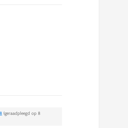
8
(geraadpleegd op
8