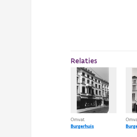
Relaties
Omvat
Omv
Burgerhuis
Burg