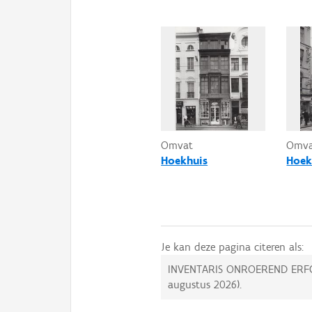
Omvat
Omv
Hoekhuis
Hoek
Je kan deze pagina citeren als:
INVENTARIS ONROEREND ERF
augustus 2026
).