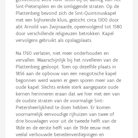
Sint-Pietersplein en de omliggende straten. Op de
Plattenberg bevond zich de Sint-Quintinuskapel
met een bijhorende kluis, gesticht circa 1300 door
abt Arnold van Zwijnaarde, opeenvolgend tot 1580
door verschillende religieuzen betrokken. Kapel
vervolgens gebruikt als opslagplaats.
Na 1760 verlaten, niet meer onderhouden en
vervallen. Waarschijnlijk bij het nivelleren van de
Plattenberg gesloopt. Toen op dezelfde plaats in
1856 aan de opbouw van een neogotische kapel
begonnen werd waren er geen sporen meer van de
oude kapel. Slechts enkele sterk aangepaste oude
kernen herinneren eraan dat we hier met een van
de oudste straten van de voormalige Sint-
Pietersheerlijkheid te doen hebben. Er komen
voornamelijk eenvoudige rijhuizen van twee of
drie bouwlagen voor uit de tweede helft van de
18de en de eerste helft van de 19de eeuw met
veelal verbouwde benedenverdiepingen en