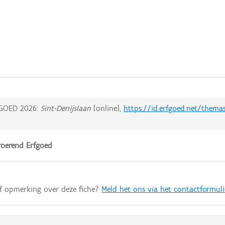
GOED 2026:
Sint-Denijslaan
[online],
https://id.erfgoed.net/thema
oerend Erfgoed
of opmerking over deze fiche?
Meld het ons via het contactformuli