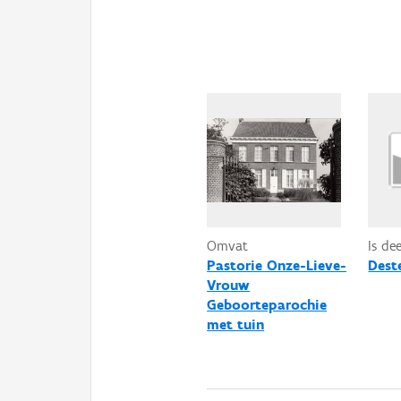
Omvat
Is de
Pastorie Onze-Lieve-
Dest
Vrouw
Geboorteparochie
met tuin