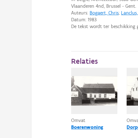
Vlaanderen 4nd, Brussel - Gent.
Auteurs:
Bogaert, Chris
;
Lanclus
Datum:
1983
De tekst wordt ter beschikking 
Relaties
Omvat
Omv
Boerenwoning
Dorp