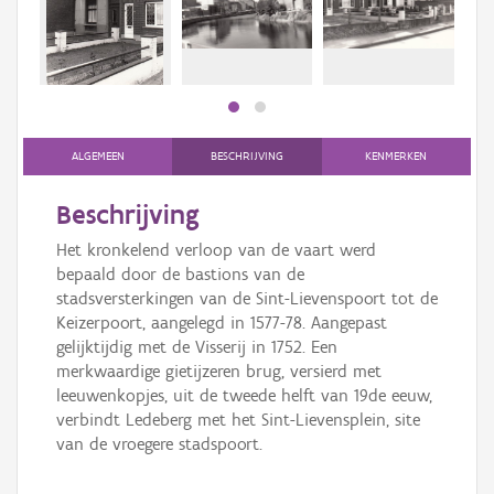
Persoon of collectief
Downloads
Hergebruik
Aanmelden
ALGEMEEN
BESCHRIJVING
KENMERKEN
Beschrijving
Het kronkelend verloop van de vaart werd
bepaald door de bastions van de
stadsversterkingen van de Sint-Lievenspoort tot de
Keizerpoort, aangelegd in 1577-78. Aangepast
gelijktijdig met de Visserij in 1752. Een
merkwaardige gietijzeren brug, versierd met
leeuwenkopjes, uit de tweede helft van 19de eeuw,
verbindt Ledeberg met het Sint-Lievensplein, site
van de vroegere stadspoort.