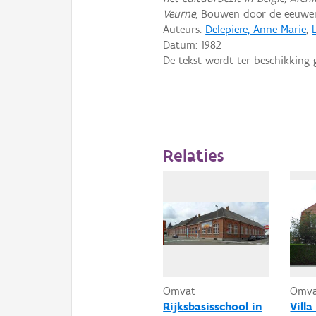
Veurne
, Bouwen door de eeuwen 
Auteurs:
Delepiere, Anne Marie
;
Datum:
1982
De tekst wordt ter beschikking 
Relaties
Omvat
Omv
Rijksbasisschool in
Villa