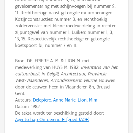
gevelcementering met schijnvoegen bij nummer 9,
11. Rechthoekige naast getoogde muuropeningen.
Kozijnconstructies: nummer 3, en rechthoekig
zoldervenster met kleine roedeverdeling in rechter
zijpuntgevel van nummer 1. Luiken: nummer 1, 3,
13, 15. Respectievelijk rechthoekige en getoogde
koetspoort bij nummer 7 en 11.
Bron: DELEPIERE A.-M. & LION M. met
medewerking van HUYS M. 1982:
Inventaris van het
cultuurbezit in België, Architectuur, Provincie
West-Vlaanderen, Arrondissement Veurne
, Bouwen
door de eeuwen heen in Vlaanderen 8n, Brussel -
Gent.
Auteurs:
Delepiere, Anne Marie
;
Lion, Mimi
Datum:
1982
De tekst wordt ter beschikking gesteld door:
Agentschap Onroerend Erfgoed (AOE)