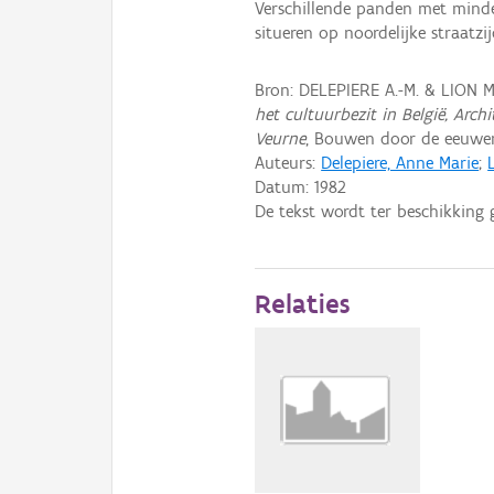
Verschillende panden met minde
situeren op noordelijke straatzijd
Bron: DELEPIERE A.-M. & LION 
het cultuurbezit in België, Arch
Veurne
, Bouwen door de eeuwen 
Auteurs:
Delepiere, Anne Marie
;
Datum:
1982
De tekst wordt ter beschikking 
Relaties