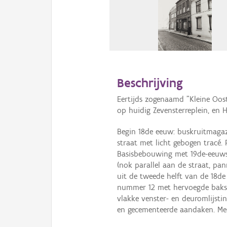
Beschrijving
Eertijds zogenaamd "Kleine Oos
op huidig Zevensterreplein, en 
Begin 18de eeuw: buskruitmagazi
straat met licht gebogen tracé.
Basisbebouwing met 19de-eeuws
(nok parallel aan de straat, pan
uit de tweede helft van de 18d
nummer 12 met hervoegde bakst
vlakke venster- en deuromlijstin
en gecementeerde aandaken. Me