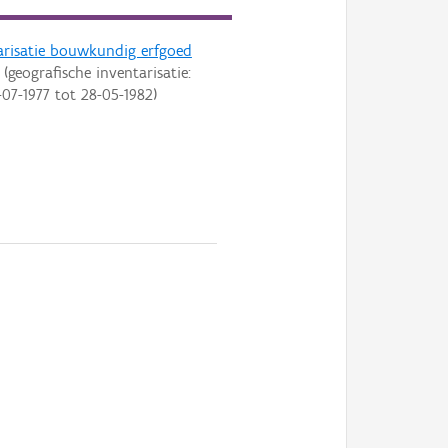
arisatie bouwkundig erfgoed
(geografische inventarisatie:
-07-1977
tot
28-05-1982
)