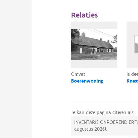
Relaties
Omvat
Is de
Boerenwoning
Knes
Je kan deze pagina citeren als:
INVENTARIS ONROEREND ERF
augustus 2026
).