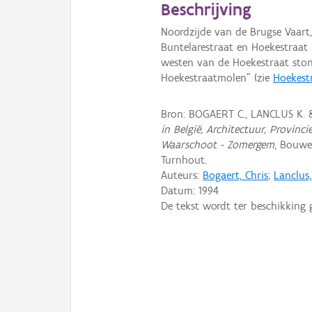
Beschrijving
Noordzijde van de Brugse Vaart, 
Buntelarestraat en Hoekestraat 
westen van de Hoekestraat ston
Hoekestraatmolen" (zie
Hoekest
Bron: BOGAERT C., LANCLUS K. 
in België, Architectuur, Provin
Waarschoot - Zomergem
, Bouwe
Turnhout.
Auteurs:
Bogaert, Chris
;
Lanclus
Datum:
1994
De tekst wordt ter beschikking 