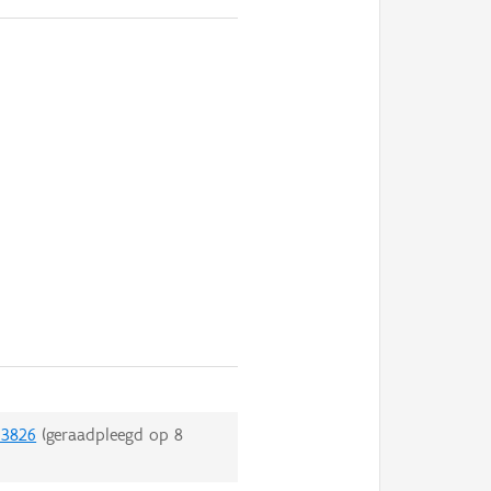
/3826
(geraadpleegd op
8