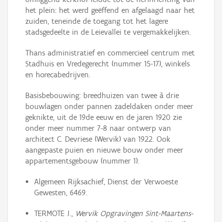
het plein: het werd geëffend en afgelaagd naar het
zuiden, teneinde de toegang tot het lagere
stadsgedeelte in de Leievallei te vergemakkelijken.
Thans administratief en commercieel centrum met
Stadhuis en Vredegerecht (nummer 15-17), winkels
en horecabedrijven.
Basisbebouwing: breedhuizen van twee à drie
bouwlagen onder pannen zadeldaken onder meer
geknikte, uit de 19de eeuw en de jaren 1920 zie
onder meer nummer 7-8 naar ontwerp van
architect C. Devriese (Wervik) van 1922. Ook
aangepaste puien en nieuwe bouw onder meer
appartementsgebouw (nummer 1).
Algemeen Rijksachief, Dienst der Verwoeste
Gewesten, 6469.
TERMOTE J.,
Wervik Opgravingen Sint-Maartens-