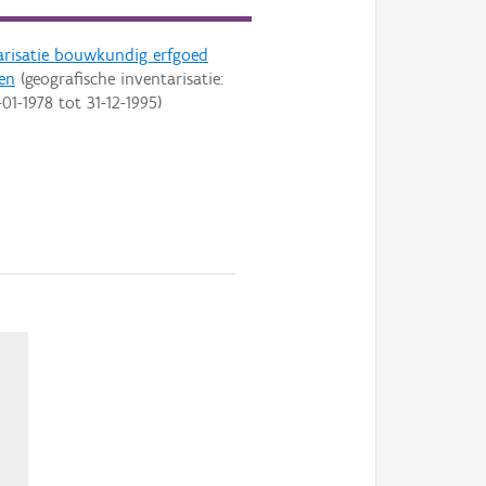
arisatie bouwkundig erfgoed
en
(geografische inventarisatie:
-01-1978
tot
31-12-1995
)