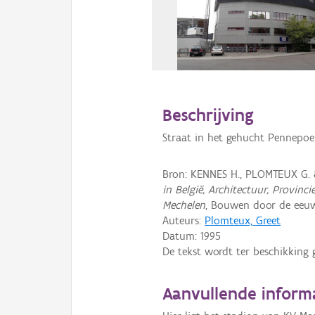
Beschrijving
Straat in het gehucht Pennepoel
Bron: KENNES H., PLOMTEUX G. 
in België, Architectuur, Provin
Mechelen
, Bouwen door de eeuw
Auteurs:
Plomteux, Greet
Datum:
1995
De tekst wordt ter beschikking 
Aanvullende inform