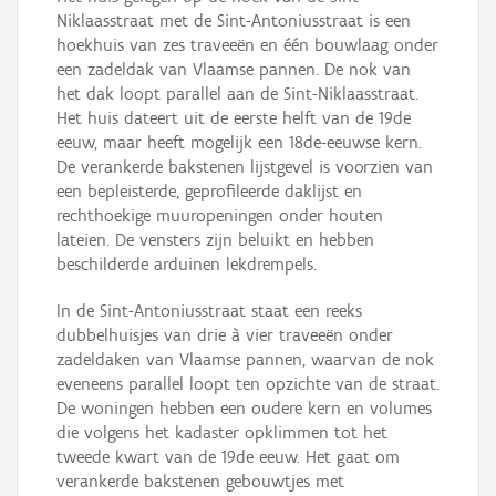
Niklaasstraat met de Sint-Antoniusstraat is een
hoekhuis van zes traveeën en één bouwlaag onder
een zadeldak van Vlaamse pannen. De nok van
het dak loopt parallel aan de Sint-Niklaasstraat.
Het huis dateert uit de eerste helft van de 19de
eeuw, maar heeft mogelijk een 18de-eeuwse kern.
De verankerde bakstenen lijstgevel is voorzien van
een bepleisterde, geprofileerde daklijst en
rechthoekige muuropeningen onder houten
lateien. De vensters zijn beluikt en hebben
beschilderde arduinen lekdrempels.
In de Sint-Antoniusstraat staat een reeks
dubbelhuisjes van drie à vier traveeën onder
zadeldaken van Vlaamse pannen, waarvan de nok
eveneens parallel loopt ten opzichte van de straat.
De woningen hebben een oudere kern en volumes
die volgens het kadaster opklimmen tot het
tweede kwart van de 19de eeuw. Het gaat om
verankerde bakstenen gebouwtjes met