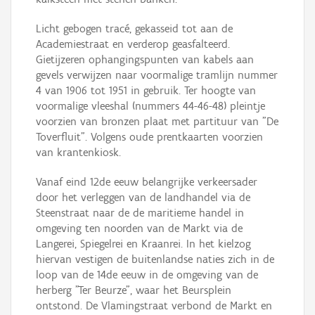
Licht gebogen tracé, gekasseid tot aan de
Academiestraat en verderop geasfalteerd.
Gietijzeren ophangingspunten van kabels aan
gevels verwijzen naar voormalige tramlijn nummer
4 van 1906 tot 1951 in gebruik. Ter hoogte van
voormalige vleeshal (nummers 44-46-48) pleintje
voorzien van bronzen plaat met partituur van "De
Toverfluit". Volgens oude prentkaarten voorzien
van krantenkiosk.
Vanaf eind 12de eeuw belangrijke verkeersader
door het verleggen van de landhandel via de
Steenstraat naar de de maritieme handel in
omgeving ten noorden van de Markt via de
Langerei, Spiegelrei en Kraanrei. In het kielzog
hiervan vestigen de buitenlandse naties zich in de
loop van de 14de eeuw in de omgeving van de
herberg "Ter Beurze", waar het Beursplein
ontstond. De Vlamingstraat verbond de Markt en