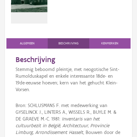
Persoon of collectief
Downloads
Hergebruik
Aanmelden
ALGEMEEN
BESCHRIJVING
KENMERKEN
Beschrijving
Stemmig beboomd pleintje, met neogotische Sint-
Rumolduskapel en enkele interessante 18de- en
19de-eeuwse hoeven; kern van het gehucht Klein-
Vorsen.
Bron: SCHLUSMANS F. met medewerking van
GYSELINCK J., LINTERS A., WISSELS R., BUYLE M. &
DE GRAEVE M.-C. 1981:
Inventaris van het
cultuurbezit in België, Architectuur, Provincie
Limburg, Arrondissement Hasselt
, Bouwen door de