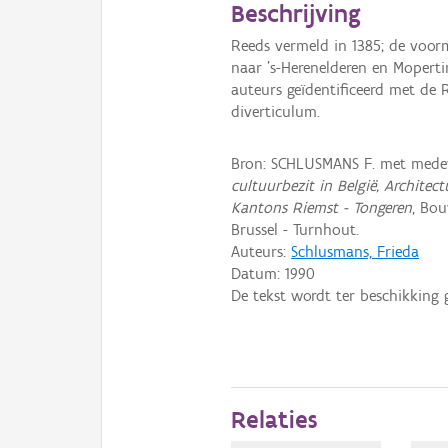
Beschrijving
Reeds vermeld in 1385; de voor
naar 's-Herenelderen en Mopert
auteurs geïdentificeerd met de
diverticulum.
Bron: SCHLUSMANS F. met mede
cultuurbezit in België, Architec
Kantons Riemst - Tongeren
, Bo
Brussel - Turnhout.
Auteurs:
Schlusmans, Frieda
Datum:
1990
De tekst wordt ter beschikking 
Relaties