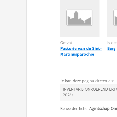
Omvat
Is de
Pastorie van de Sint-
Berg
Martinusparochie
Je kan deze pagina citeren als:
INVENTARIS ONROEREND ERF
2026
).
Beheerder fiche:
Agentschap Onr