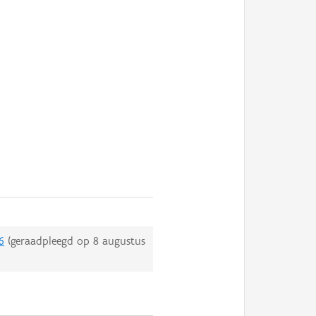
6
(geraadpleegd op
8 augustus