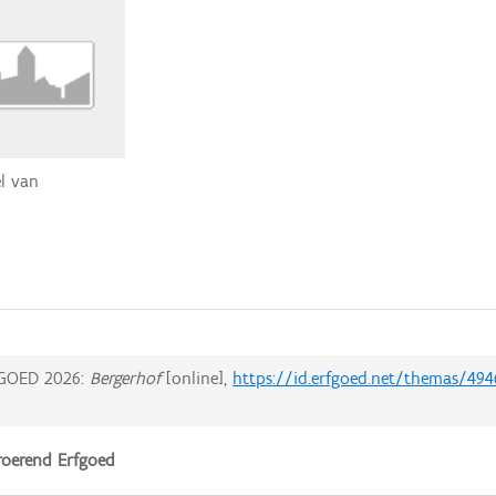
el van
GOED 2026:
Bergerhof
[online],
https://id.erfgoed.net/themas/494
oerend Erfgoed