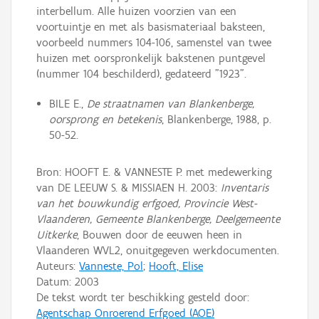
interbellum. Alle huizen voorzien van een
voortuintje en met als basismateriaal baksteen,
voorbeeld nummers 104-106, samenstel van twee
huizen met oorspronkelijk bakstenen puntgevel
(nummer 104 beschilderd), gedateerd "1923".
BILE E.,
De straatnamen van Blankenberge,
oorsprong en betekenis
, Blankenberge, 1988, p.
50-52.
Bron: HOOFT E. & VANNESTE P. met medewerking
van DE LEEUW S. & MISSIAEN H. 2003:
Inventaris
van het bouwkundig erfgoed, Provincie West-
Vlaanderen, Gemeente Blankenberge, Deelgemeente
Uitkerke
, Bouwen door de eeuwen heen in
Vlaanderen WVL2, onuitgegeven werkdocumenten.
Auteurs:
Vanneste, Pol
;
Hooft, Elise
Datum:
2003
De tekst wordt ter beschikking gesteld door:
Agentschap Onroerend Erfgoed (AOE)