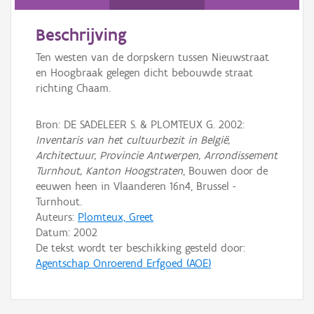
Persoon of collectief
Beschrijving
Downloads
Ten westen van de dorpskern tussen Nieuwstraat
Hergebruik
en Hoogbraak gelegen dicht bebouwde straat
richting Chaam.
Aanmelden
Bron: DE SADELEER S. & PLOMTEUX G. 2002:
Inventaris van het cultuurbezit in België,
Architectuur, Provincie Antwerpen, Arrondissement
Turnhout, Kanton Hoogstraten
, Bouwen door de
eeuwen heen in Vlaanderen 16n4, Brussel -
Turnhout.
Auteurs:
Plomteux, Greet
Datum:
2002
De tekst wordt ter beschikking gesteld door:
Agentschap Onroerend Erfgoed (AOE)