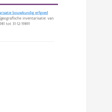
arisatie bouwkundig erfgoed
geografische inventarisatie: van
981
tot
31-12-1989
)