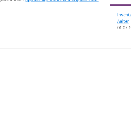
Invent
Aalter
(
01-07-1