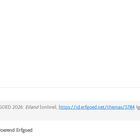
GOED 2026:
Eiland
[online],
https://id.erfgoed.net/themas/5784
(g
oerend Erfgoed