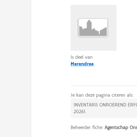
Is deel van
Merendree
Je kan deze pagina citeren als:
INVENTARIS ONROEREND ERF
2026
).
Beheerder fiche:
Agentschap Onr