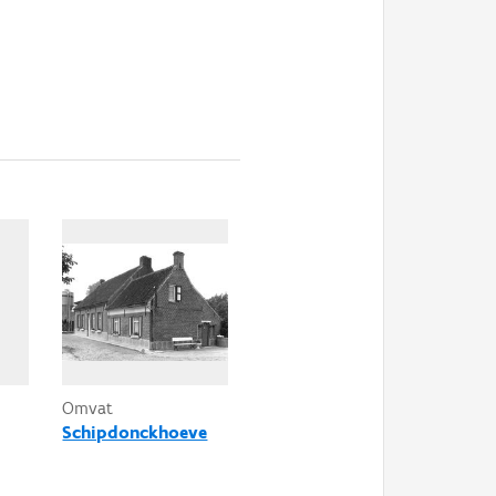
Omvat
Schipdonckhoeve