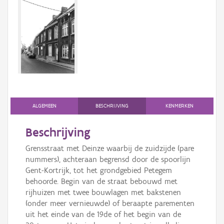
Persoon of collectief
Downloads
Hergebruik
Aanmelden
ALGEMEEN
BESCHRIJVING
KENMERKEN
Beschrijving
Grensstraat met Deinze waarbij de zuidzijde (pare
nummers), achteraan begrensd door de spoorlijn
Gent-Kortrijk, tot het grondgebied Petegem
behoorde. Begin van de straat bebouwd met
rijhuizen met twee bouwlagen met bakstenen
(onder meer vernieuwde) of beraapte parementen
uit het einde van de 19de of het begin van de