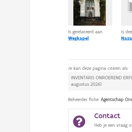
Is gerelateerd aan
Is de
Wegkapel
Naza
Je kan deze pagina citeren als:
INVENTARIS ONROEREND ERF
augustus 2026
).
Beheerder fiche:
Agentschap Onr
Contact
Heb je een vraag 