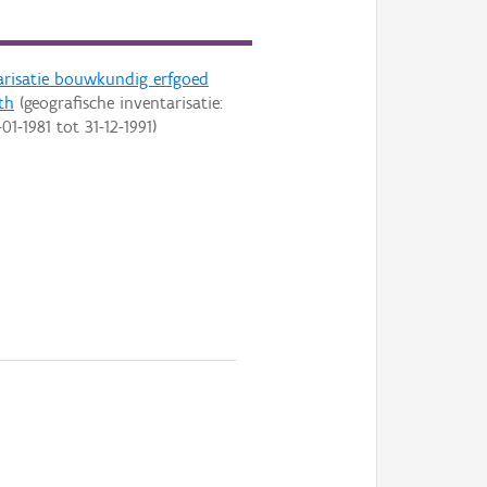
arisatie bouwkundig erfgoed
th
(geografische inventarisatie:
-01-1981
tot
31-12-1991
)