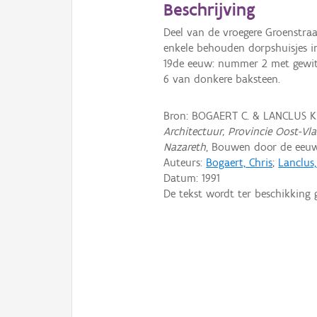
Beschrijving
Deel van de vroegere Groenstra
enkele behouden dorpshuisjes i
19de eeuw: nummer 2 met gewitt
6 van donkere baksteen.
Bron: BOGAERT C. & LANCLUS K.
Architectuur, Provincie Oost-Vl
Nazareth
, Bouwen door de eeuwe
Auteurs:
Bogaert, Chris
;
Lanclus
Datum:
1991
De tekst wordt ter beschikking 