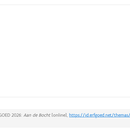
GOED 2026:
Aan de Bocht
[online],
https://id.erfgoed.net/themas