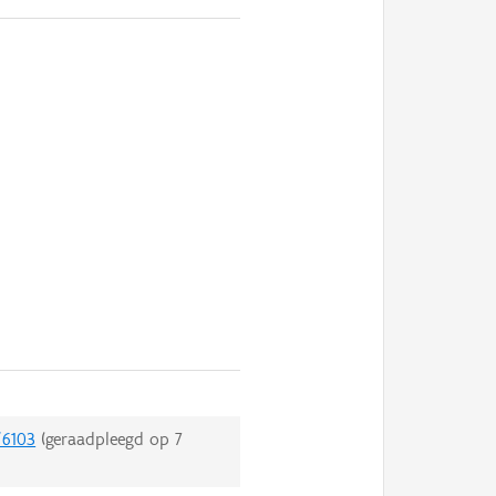
/6103
(geraadpleegd op
7