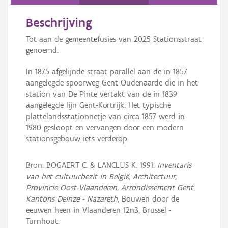
Persoon of collectief
Beschrijving
Downloads
Tot aan de gemeentefusies van 2025 Stationsstraat
Hergebruik
genoemd.
In 1875 afgelijnde straat parallel aan de in 1857
Aanmelden
aangelegde spoorweg Gent-Oudenaarde die in het
station van De Pinte vertakt van de in 1839
aangelegde lijn Gent-Kortrijk. Het typische
plattelandsstationnetje van circa 1857 werd in
1980 gesloopt en vervangen door een modern
stationsgebouw iets verderop.
Bron: BOGAERT C. & LANCLUS K. 1991:
Inventaris
van het cultuurbezit in België, Architectuur,
Provincie Oost-Vlaanderen, Arrondissement Gent,
Kantons Deinze - Nazareth
, Bouwen door de
eeuwen heen in Vlaanderen 12n3, Brussel -
Turnhout.