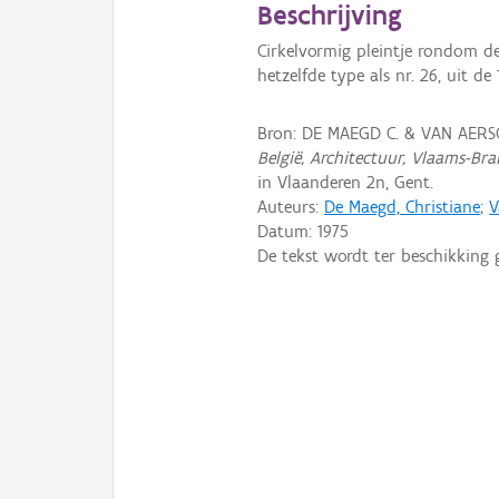
Beschrijving
Cirkelvormig pleintje rondom d
hetzelfde type als nr. 26, uit d
Bron: DE MAEGD C. & VAN AERSC
België, Architectuur, Vlaams-Bra
in Vlaanderen 2n, Gent.
Auteurs:
De Maegd, Christiane
;
V
Datum:
1975
De tekst wordt ter beschikking 