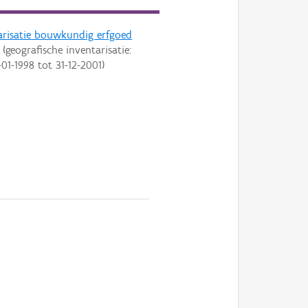
arisatie bouwkundig erfgoed
(geografische inventarisatie:
-01-1998
tot
31-12-2001
)