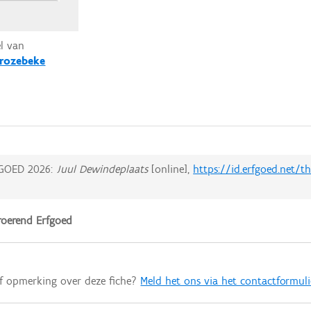
el van
rozebeke
GOED 2026:
Juul Dewindeplaats
[online],
https://id.erfgoed.net/
oerend Erfgoed
of opmerking over deze fiche?
Meld het ons via het contactformuli