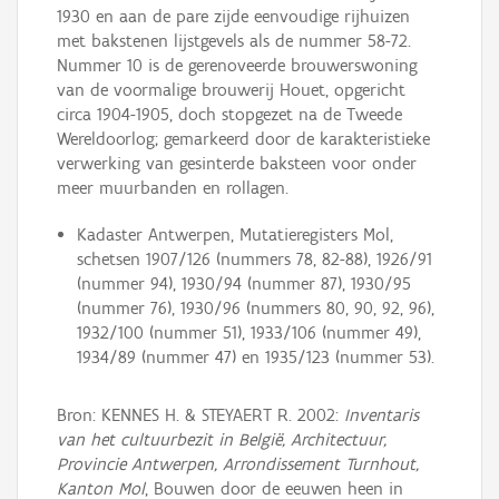
1930 en aan de pare zijde eenvoudige rijhuizen
met bakstenen lijstgevels als de nummer 58-72.
Nummer 10 is de gerenoveerde brouwerswoning
van de voormalige brouwerij Houet, opgericht
circa 1904-1905, doch stopgezet na de Tweede
Wereldoorlog; gemarkeerd door de karakteristieke
verwerking van gesinterde baksteen voor onder
meer muurbanden en rollagen.
Kadaster Antwerpen, Mutatieregisters Mol,
schetsen 1907/126 (nummers 78, 82-88), 1926/91
(nummer 94), 1930/94 (nummer 87), 1930/95
(nummer 76), 1930/96 (nummers 80, 90, 92, 96),
1932/100 (nummer 51), 1933/106 (nummer 49),
1934/89 (nummer 47) en 1935/123 (nummer 53).
Bron: KENNES H. & STEYAERT R. 2002:
Inventaris
van het cultuurbezit in België, Architectuur,
Provincie Antwerpen, Arrondissement Turnhout,
Kanton Mol
, Bouwen door de eeuwen heen in