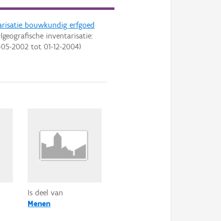
arisatie bouwkundig erfgoed
(geografische inventarisatie:
-05-2002
tot
01-12-2004
)
Is deel van
Menen