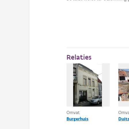
Relaties
Omvat
Omv
Burgerhuis
Duit