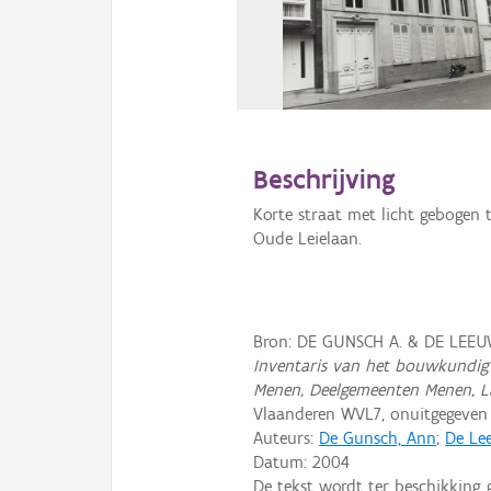
Beschrijving
Korte straat met licht gebogen 
Oude Leielaan.
Bron: DE GUNSCH A. & DE LEEUW
Inventaris van het bouwkundig 
Menen, Deelgemeenten Menen, 
Vlaanderen WVL7, onuitgegeve
Auteurs:
De Gunsch, Ann
;
De Lee
Datum:
2004
De tekst wordt ter beschikking 