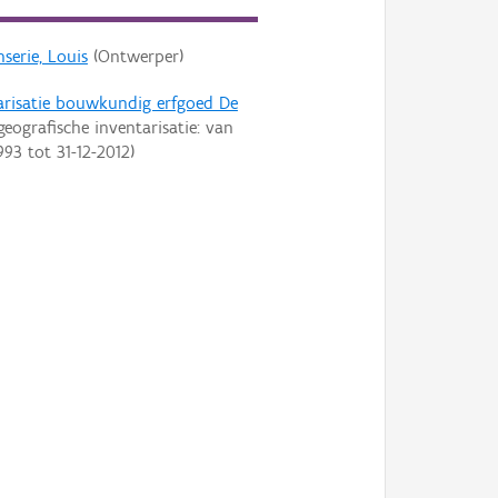
serie, Louis
(Ontwerper)
arisatie bouwkundig erfgoed De
geografische inventarisatie: van
993
tot
31-12-2012
)