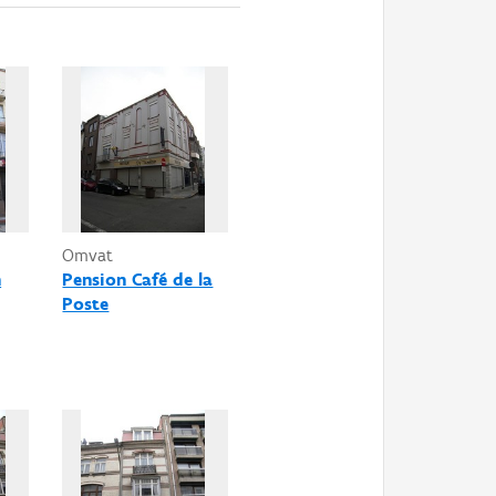
Omvat
h
Pension Café de la
Poste