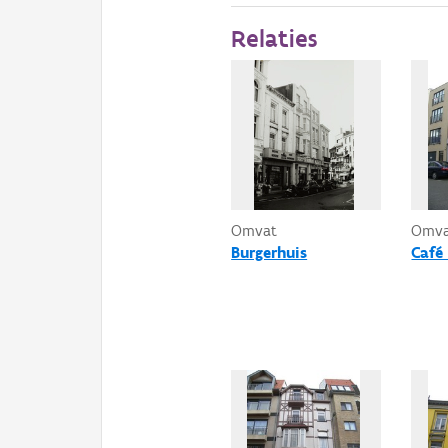
Relaties
Omvat
Omv
Burgerhuis
Café 