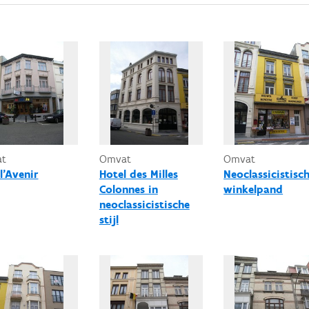
at
Omvat
Omvat
l'Avenir
Hotel des Milles
Neoclassicistisc
Colonnes in
winkelpand
neoclassicistische
stijl