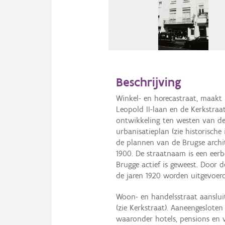
Beschrijving
Winkel- en horecastraat, maakt
Leopold II-laan en de Kerkstra
ontwikkeling ten westen van de
urbanisatieplan (zie historische 
de plannen van de Brugse archit
1900. De straatnaam is een eerb
Brugge actief is geweest. Door 
de jaren 1920 worden uitgevoerd
Woon- en handelsstraat aanslui
(zie Kerkstraat). Aaneengeslot
waaronder hotels, pensions en 