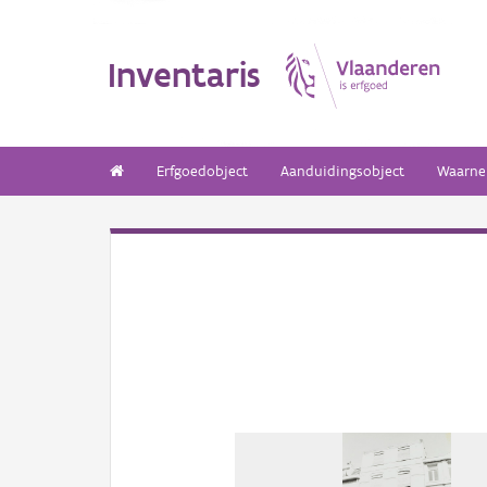
Inventaris
Erfgoedobject
Aanduidingsobject
Waarne