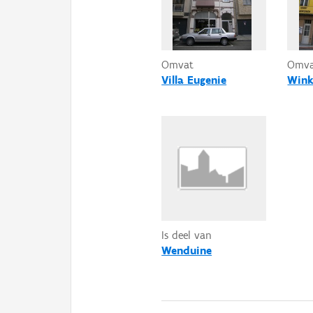
Omvat
Omv
Villa Eugenie
Wink
Is deel van
Wenduine