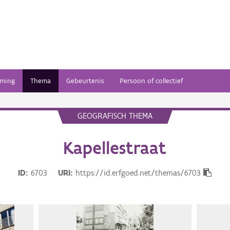
ming
Thema
Gebeurtenis
Persoon of collectief
GEOGRAFISCH THEMA
Kapellestraat
ID
6703
URI
https://id.erfgoed.net/themas/6703