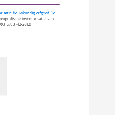
arisatie bouwkundig erfgoed De
geografische inventarisatie: van
993
tot
31-12-2012
)