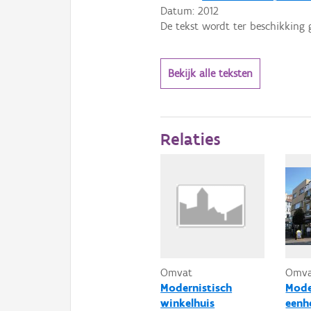
Datum:
2012
De tekst wordt ter beschikking 
Bekijk alle teksten
Relaties
Omvat
Omv
Modernistisch
Mode
winkelhuis
eenh