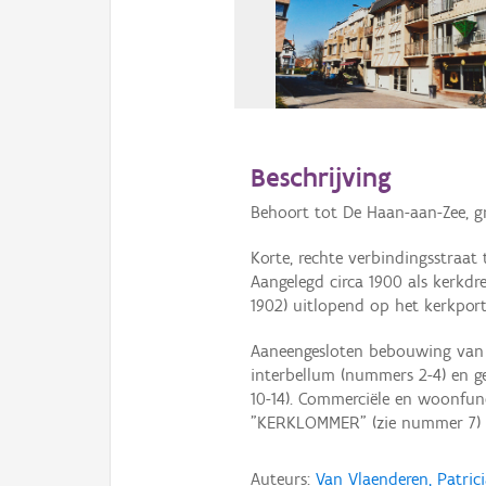
Beschrijving
Behoort tot De Haan-aan-Zee, g
Korte, rechte verbindingsstraat
Aangelegd circa 1900 als kerkd
1902) uitlopend op het kerkport
Aaneengesloten bebouwing van 
interbellum (nummers 2-4) en 
10-14). Commerciële en woonfun
"KERKLOMMER" (zie nummer 7) t
Auteurs:
Van Vlaenderen, Patric