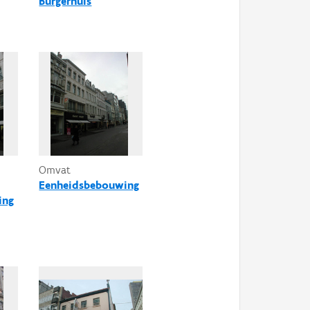
Burgerhuis
Omvat
Eenheidsbebouwing
ing