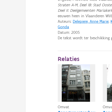
Straten A-M, Deel IB: Stad Oost
Deel II: Deelgemeenten Mariaker
eeuwen heen in Vlaanderen WV
Auteurs:
Delepiere, Anne Marie
;
Gonda
Datum:
2005
De tekst wordt ter beschikking 
Relaties
Omvat
Omv