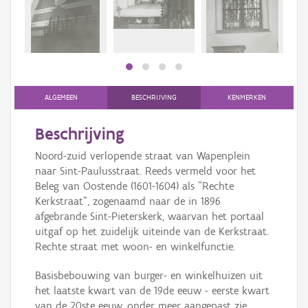
Persoon of collectief
Downloads
Hergebruik
Aanmelden
ALGEMEEN
BESCHRIJVING
KENMERKEN
Beschrijving
Noord-zuid verlopende straat van Wapenplein
naar Sint-Paulusstraat. Reeds vermeld voor het
Beleg van Oostende (1601-1604) als "Rechte
Kerkstraat", zogenaamd naar de in 1896
afgebrande Sint-Pieterskerk, waarvan het portaal
uitgaf op het zuidelijk uiteinde van de Kerkstraat.
Rechte straat met woon- en winkelfunctie.
Basisbebouwing van burger- en winkelhuizen uit
het laatste kwart van de 19de eeuw - eerste kwart
van de 20ste eeuw, onder meer aangepast zie