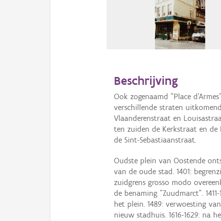
Beschrijving
Ook zogenaamd "Place d'Armes" 
verschillende straten uitkomen
Vlaanderenstraat en Louisastraa
ten zuiden de Kerkstraat en de 
de Sint-Sebastiaanstraat.
Oudste plein van Oostende ont
van de oude stad. 1401: begrenz
zuidgrens grosso modo overeen
de benaming "Zuudmarct". 1411-
het plein. 1489: verwoesting va
nieuw stadhuis. 1616-1629: na 