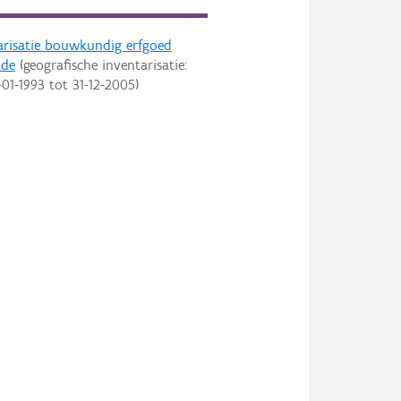
arisatie bouwkundig erfgoed
nde
(geografische inventarisatie:
-01-1993
tot
31-12-2005
)