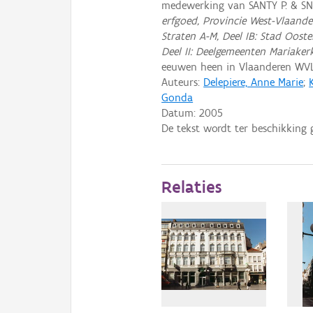
medewerking van SANTY P. & S
erfgoed, Provincie West-Vlaande
Straten A-M, Deel IB: Stad Oost
Deel II: Deelgemeenten Mariaker
eeuwen heen in Vlaanderen WV
Auteurs:
Delepiere, Anne Marie
;
Gonda
Datum:
2005
De tekst wordt ter beschikking 
Relaties