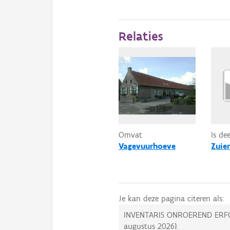
Relaties
Omvat
Is de
Vagevuurhoeve
Zuie
Je kan deze pagina citeren als:
INVENTARIS ONROEREND ERF
augustus 2026
).