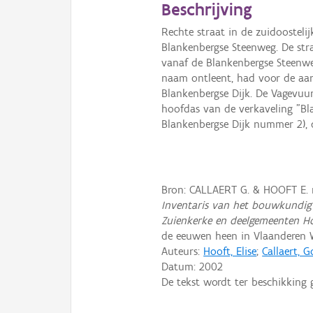
Beschrijving
Rechte straat in de zuidoostelij
Blankenbergse Steenweg. De str
vanaf de Blankenbergse Steenwe
naam ontleent, had voor de aan
Blankenbergse Dijk. De Vagevuur
hoofdas van de verkaveling "Bl
Blankenbergse Dijk nummer 2), d
Bron: CALLAERT G. & HOOFT E.
Inventaris van het bouwkundig 
Zuienkerke en deelgemeenten H
de eeuwen heen in Vlaanderen 
Auteurs:
Hooft, Elise
;
Callaert, 
Datum:
2002
De tekst wordt ter beschikking 