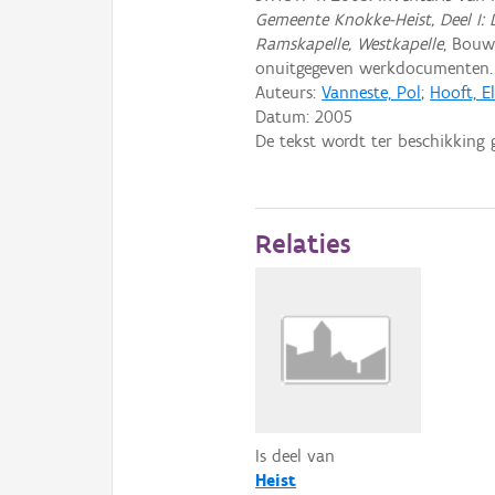
Gemeente Knokke-Heist, Deel I: 
Ramskapelle, Westkapelle
, Bouw
onuitgegeven werkdocumenten.
Auteurs:
Vanneste, Pol
;
Hooft, El
Datum:
2005
De tekst wordt ter beschikking 
Relaties
Is deel van
Heist