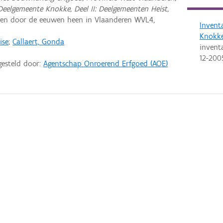
Deelgemeente Knokke, Deel II: Deelgemeenten Heist,
en door de eeuwen heen in Vlaanderen WVL4,
Invent
Knokke
ise
;
Callaert, Gonda
invent
12-200
gesteld door:
Agentschap Onroerend Erfgoed (AOE)