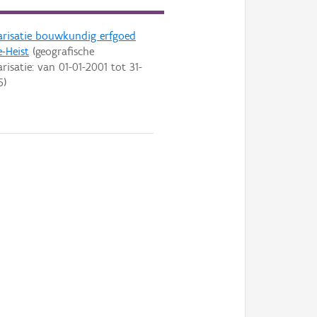
arisatie bouwkundig erfgoed
-Heist
(geografische
arisatie: van
01-01-2001
tot
31-
5
)