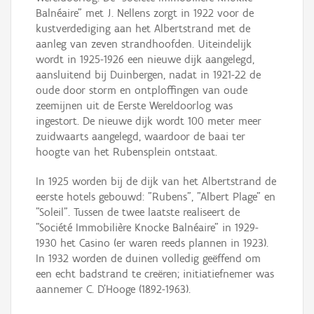
Balnéaire" met J. Nellens zorgt in 1922 voor de
kustverdediging aan het Albertstrand met de
aanleg van zeven strandhoofden. Uiteindelijk
wordt in 1925-1926 een nieuwe dijk aangelegd,
aansluitend bij Duinbergen, nadat in 1921-22 de
oude door storm en ontploffingen van oude
zeemijnen uit de Eerste Wereldoorlog was
ingestort. De nieuwe dijk wordt 100 meter meer
zuidwaarts aangelegd, waardoor de baai ter
hoogte van het Rubensplein ontstaat.
In 1925 worden bij de dijk van het Albertstrand de
eerste hotels gebouwd: "Rubens", "Albert Plage" en
"Soleil". Tussen de twee laatste realiseert de
"Société Immobilière Knocke Balnéaire" in 1929-
1930 het Casino (er waren reeds plannen in 1923).
In 1932 worden de duinen volledig geëffend om
een echt badstrand te creëren; initiatiefnemer was
aannemer C. D'Hooge (1892-1963).