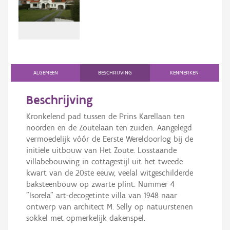
Persoon of collectief
Downloads
Hergebruik
Aanmelden
ALGEMEEN
BESCHRIJVING
KENMERKEN
Beschrijving
Kronkelend pad tussen de Prins Karellaan ten
noorden en de Zoutelaan ten zuiden. Aangelegd
vermoedelijk vóór de Eerste Wereldoorlog bij de
initiële uitbouw van Het Zoute. Losstaande
villabebouwing in cottagestijl uit het tweede
kwart van de 20ste eeuw, veelal witgeschilderde
baksteenbouw op zwarte plint. Nummer 4
"Isorela" art-decogetinte villa van 1948 naar
ontwerp van architect M. Selly op natuurstenen
sokkel met opmerkelijk dakenspel.