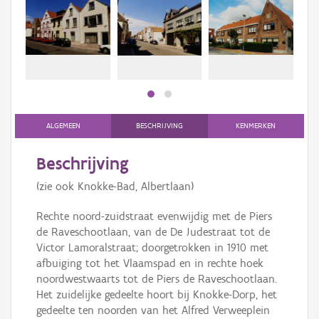
Persoon of collectief
Downloads
Hergebruik
Aanmelden
ALGEMEEN
BESCHRIJVING
KENMERKEN
Beschrijving
(zie ook Knokke-Bad, Albertlaan)
Rechte noord-zuidstraat evenwijdig met de Piers
de Raveschootlaan, van de De Judestraat tot de
Victor Lamoralstraat; doorgetrokken in 1910 met
afbuiging tot het Vlaamspad en in rechte hoek
noordwestwaarts tot de Piers de Raveschootlaan.
Het zuidelijke gedeelte hoort bij Knokke-Dorp, het
gedeelte ten noorden van het Alfred Verweeplein