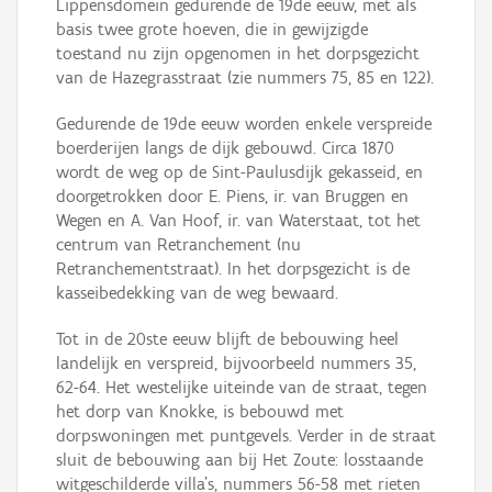
Lippensdomein gedurende de 19de eeuw, met als
basis twee grote hoeven, die in gewijzigde
toestand nu zijn opgenomen in het dorpsgezicht
van de Hazegrasstraat (zie nummers 75, 85 en 122).
Gedurende de 19de eeuw worden enkele verspreide
boerderijen langs de dijk gebouwd. Circa 1870
wordt de weg op de Sint-Paulusdijk gekasseid, en
doorgetrokken door E. Piens, ir. van Bruggen en
Wegen en A. Van Hoof, ir. van Waterstaat, tot het
centrum van Retranchement (nu
Retranchementstraat). In het dorpsgezicht is de
kasseibedekking van de weg bewaard.
Tot in de 20ste eeuw blijft de bebouwing heel
landelijk en verspreid, bijvoorbeeld nummers 35,
62-64. Het westelijke uiteinde van de straat, tegen
het dorp van Knokke, is bebouwd met
dorpswoningen met puntgevels. Verder in de straat
sluit de bebouwing aan bij Het Zoute: losstaande
witgeschilderde villa's, nummers 56-58 met rieten