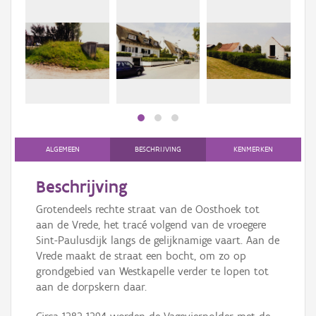
Persoon of collectief
Downloads
Hergebruik
Aanmelden
ALGEMEEN
BESCHRIJVING
KENMERKEN
Beschrijving
Grotendeels rechte straat van de Oosthoek tot
aan de Vrede, het tracé volgend van de vroegere
Sint-Paulusdijk langs de gelijknamige vaart. Aan de
Vrede maakt de straat een bocht, om zo op
grondgebied van Westkapelle verder te lopen tot
aan de dorpskern daar.