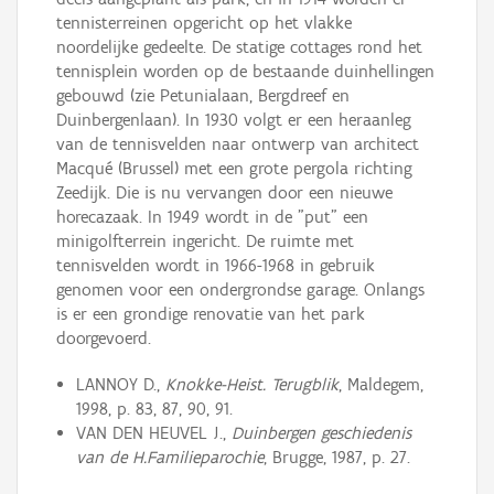
tennisterreinen opgericht op het vlakke
noordelijke gedeelte. De statige cottages rond het
tennisplein worden op de bestaande duinhellingen
gebouwd (zie Petunialaan, Bergdreef en
Duinbergenlaan). In 1930 volgt er een heraanleg
van de tennisvelden naar ontwerp van architect
Macqué (Brussel) met een grote pergola richting
Zeedijk. Die is nu vervangen door een nieuwe
horecazaak. In 1949 wordt in de "put" een
minigolfterrein ingericht. De ruimte met
tennisvelden wordt in 1966-1968 in gebruik
genomen voor een ondergrondse garage. Onlangs
is er een grondige renovatie van het park
doorgevoerd.
LANNOY D.,
Knokke-Heist. Terugblik
, Maldegem,
1998, p. 83, 87, 90, 91.
VAN DEN HEUVEL J.,
Duinbergen geschiedenis
van de H.Familieparochie
, Brugge, 1987, p. 27.