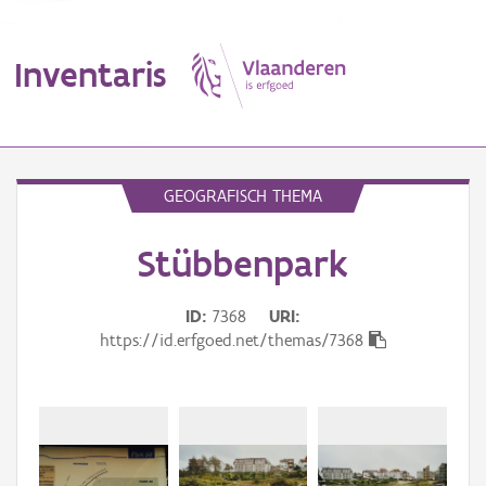
Inventaris
MENU
GEOGRAFISCH THEMA
Stübbenpark
Erfgoedobject
Aanduidingsobject
ID
7368
URI
https://id.erfgoed.net/themas/7368
Waarneming
Thema
Gebeurtenis