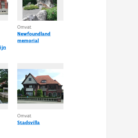
Omvat
Newfoundland
memorial
ijn
Omvat
Stadsvilla