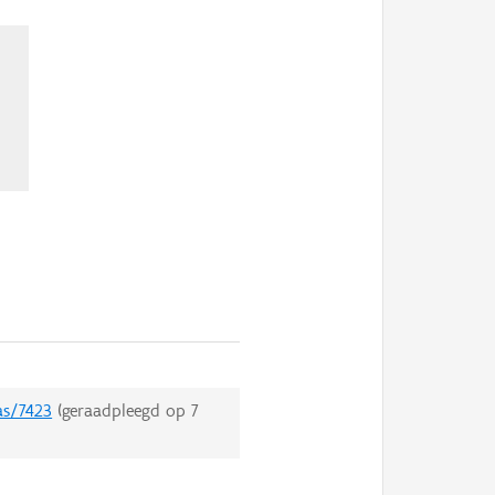
as/7423
(geraadpleegd op
7