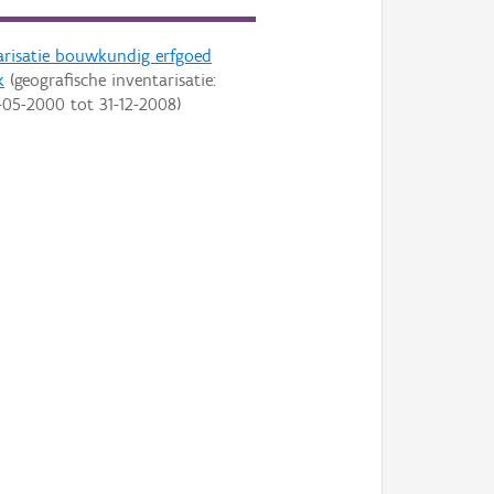
arisatie bouwkundig erfgoed
k
(geografische inventarisatie:
-05-2000
tot
31-12-2008
)