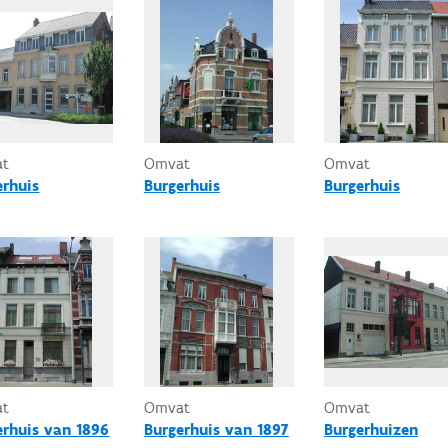
at
Omvat
Omvat
erhuis
Burgerhuis
Burgerhuis
at
Omvat
Omvat
erhuis van 1896
Burgerhuis van 1897
Burgerhuizen