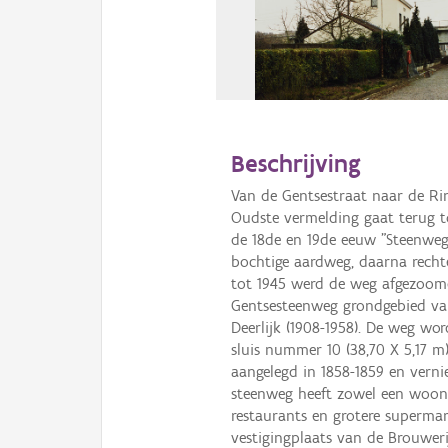
Beschrijving
Van de Gentsestraat naar de Ri
Oudste vermelding gaat terug to
de 18de en 19de eeuw "Steenweg
bochtige aardweg, daarna rechte
tot 1945 werd de weg afgezoomd
Gentsesteenweg grondgebied van 
Deerlijk (1908-1958). De weg wo
sluis nummer 10 (38,70 X 5,17 m
aangelegd in 1858-1859 en verni
steenweg heeft zowel een woon-
restaurants en grotere superma
vestigingplaats van de Brouweri