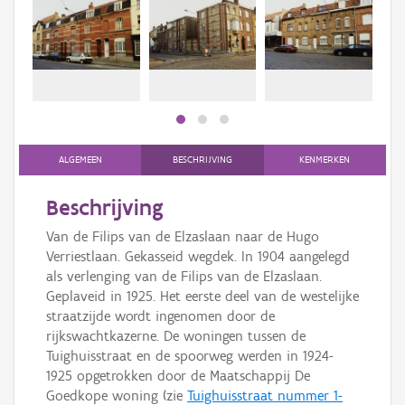
Persoon of collectief
Downloads
Hergebruik
Aanmelden
ALGEMEEN
BESCHRIJVING
KENMERKEN
Beschrijving
Van de Filips van de Elzaslaan naar de Hugo
Verriestlaan. Gekasseid wegdek. In 1904 aangelegd
als verlenging van de Filips van de Elzaslaan.
Geplaveid in 1925. Het eerste deel van de westelijke
straatzijde wordt ingenomen door de
rijkswachtkazerne. De woningen tussen de
Tuighuisstraat en de spoorweg werden in 1924-
1925 opgetrokken door de Maatschappij De
Goedkope woning (zie
Tuighuisstraat nummer 1-