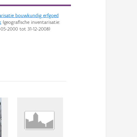
arisatie bouwkundig erfgoed
k
(geografische inventarisatie:
-05-2000
tot
31-12-2008
)