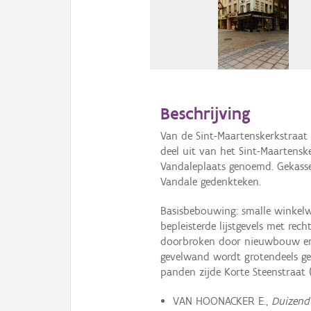
Beschrijving
Van de Sint-Maartenskerkstraat 
deel uit van het Sint-Maartensk
Vandaleplaats genoemd. Gekass
Vandale gedenkteken.
Basisbebouwing: smalle winkel
bepleisterde lijstgevels met rec
doorbroken door nieuwbouw en 
gevelwand wordt grotendeels ge
panden zijde Korte Steenstraat (n
VAN HOONACKER E.,
Duizend 