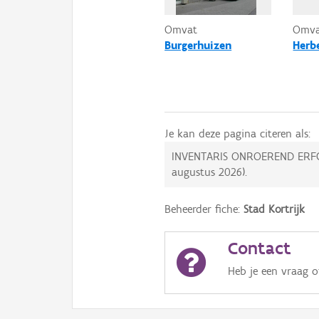
Omvat
Omv
Burgerhuizen
Herbe
Je kan deze pagina citeren als:
INVENTARIS ONROEREND ERF
augustus 2026
).
Beheerder fiche:
Stad Kortrijk
Contact
Heb je een vraag 