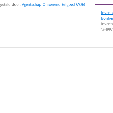
gesteld door:
Agentschap Onroerend Erfgoed (AOE)
Invent
Bonhe
invent
12-1997