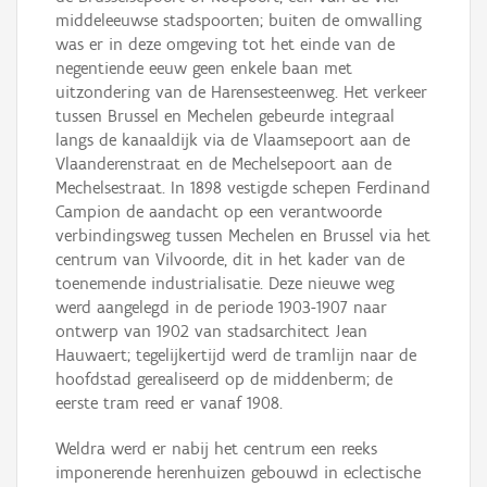
middeleeuwse stadspoorten; buiten de omwalling
was er in deze omgeving tot het einde van de
negentiende eeuw geen enkele baan met
uitzondering van de Harensesteenweg. Het verkeer
tussen Brussel en Mechelen gebeurde integraal
langs de kanaaldijk via de Vlaamsepoort aan de
Vlaanderenstraat en de Mechelsepoort aan de
Mechelsestraat. In 1898 vestigde schepen Ferdinand
Campion de aandacht op een verantwoorde
verbindingsweg tussen Mechelen en Brussel via het
centrum van Vilvoorde, dit in het kader van de
toenemende industrialisatie. Deze nieuwe weg
werd aangelegd in de periode 1903-1907 naar
ontwerp van 1902 van stadsarchitect Jean
Hauwaert; tegelijkertijd werd de tramlijn naar de
hoofdstad gerealiseerd op de middenberm; de
eerste tram reed er vanaf 1908.
Weldra werd er nabij het centrum een reeks
imponerende herenhuizen gebouwd in eclectische